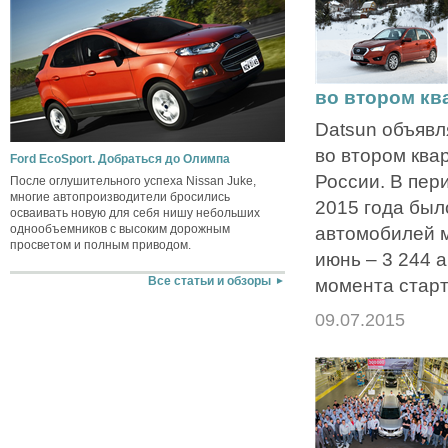
во втором кв
Datsun объявл
во втором ква
Ford EcoSport. Добраться до Олимпа
России. В пер
После оглушительного успеха Nissan Juke,
многие автопроизводители бросились
2015 года был
осваивать новую для себя нишу небольших
однообъемников с высоким дорожным
автомобилей м
просветом и полным приводом.
июнь – 3 244 
момента старта
Все статьи и обзоры
09.07.2015