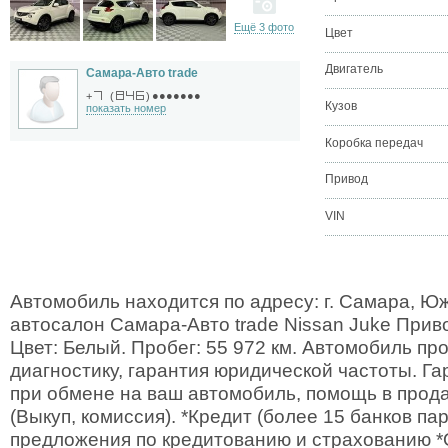
Ещё 3 фото
Цвет
Двигатель
Самара-Авто trade
●●●●●●●
+
(
)
Кузов
показать номер
Коробка передач
Привод
VIN
Автомобиль находится по адресу: г. Самара, Ю
автосалон Самара-Авто trade Nissan Juke Приво
Цвет: Белый. Пробег: 55 972 км. Автомобиль п
диагностику, гарантия юридической частоты. Г
при обмене на ваш автомобиль, помощь в прод
(Выкуп, комиссия). *Кредит (более 15 банков п
предложения по кредитованию и страхованию 