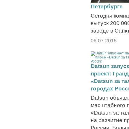
Петербурге
Сегодня компа
выпуск 200 00
заводе в Санк
06.07.2015
Datsun запус
проект: Гран
«Datsun за та
городах Росс
Datsun объявл
масштабного п
«Datsun за та
на развитие п
России. Больш